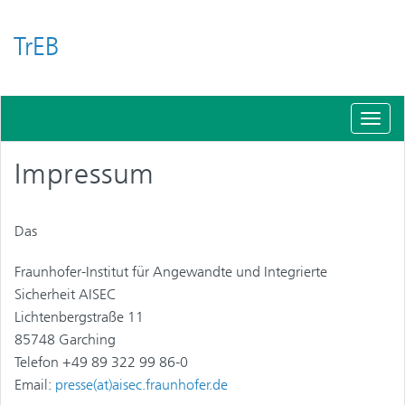
TrEB
Schal
Navig
Impressum
Das
Fraunhofer-Institut für Angewandte und Integrierte
Sicherheit AISEC
Lichtenbergstraße 11
85748 Garching
Telefon +49 89 322 99 86-0
Email:
presse(at)aisec.fraunhofer.de