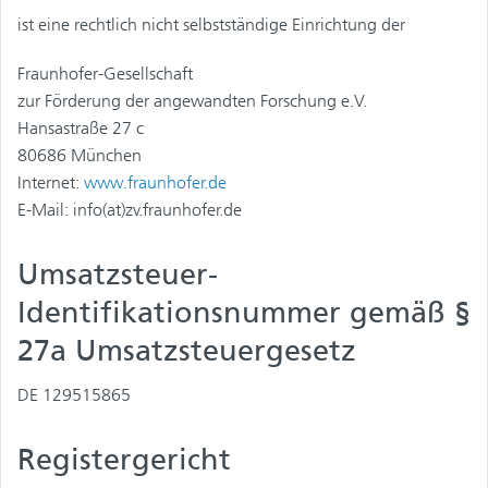
ist eine rechtlich nicht selbstständige Einrichtung der
Fraunhofer-Gesellschaft
zur Förderung der angewandten Forschung e.V.
Hansastraße 27 c
80686 München
Internet:
www.fraunhofer.de
E-Mail: info(at)zv.fraunhofer.de
Umsatzsteuer-
Identifikationsnummer gemäß §
27a Umsatzsteuergesetz
DE 129515865
Registergericht